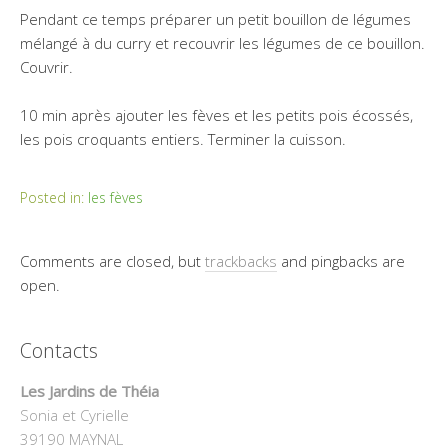
Pendant ce temps préparer un petit bouillon de légumes
mélangé à du curry et recouvrir les légumes de ce bouillon.
Couvrir.
10 min après ajouter les fèves et les petits pois écossés,
les pois croquants entiers. Terminer la cuisson.
Posted in:
les fèves
Comments are closed, but
trackbacks
and pingbacks are
open.
Contacts
Les Jardins de Théia
Sonia et Cyrielle
39190 MAYNAL