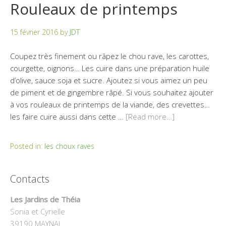
Rouleaux de printemps
15 février 2016
by
JDT
Coupez très finement ou râpez le chou rave, les carottes,
courgette, oignons… Les cuire dans une préparation huile
d’olive, sauce soja et sucre. Ajoutez si vous aimez un peu
de piment et de gingembre râpé. Si vous souhaitez ajouter
à vos rouleaux de printemps de la viande, des crevettes…
les faire cuire aussi dans cette …
[Read more…]
Posted in:
les choux raves
Contacts
Les Jardins de Théia
Sonia et Cyrielle
39190 MAYNAL